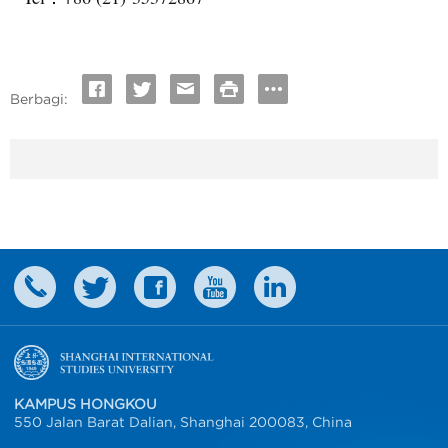
Berbagi:
KAMPUS HONGKOU
550 Jalan Barat Dalian, Shanghai 200083, China