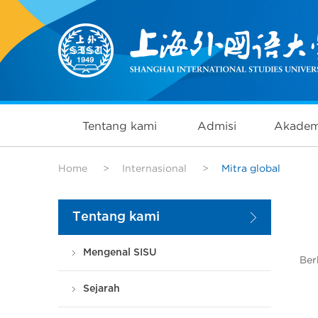
Tentang kami
Admisi
Akadem
Home
>
Internasional
>
Mitra global
Tentang kami
Mengenal SISU
Ber
Sejarah