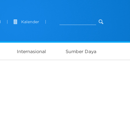
l
|
Kalender
|
Internasional
Sumber Daya