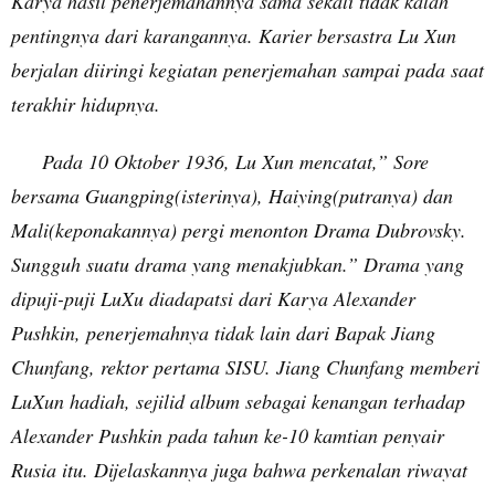
Karya hasil penerjemahannya sama sekali tidak kalah
pentingnya dari karangannya. Karier bersastra Lu Xun
berjalan diiringi kegiatan penerjemahan sampai pada saat
terakhir hidupnya.
Pada 10 Oktober 1936, Lu Xun mencatat,” Sore
bersama Guangping(isterinya), Haiying(putranya) dan
Mali(keponakannya) pergi menonton Drama Dubrovsky.
Sungguh suatu drama yang menakjubkan.” Drama yang
dipuji-puji LuXu diadapatsi dari Karya Alexander
Pushkin, penerjemahnya tidak lain dari Bapak Jiang
Chunfang, rektor pertama SISU. Jiang Chunfang memberi
LuXun hadiah, sejilid album sebagai kenangan terhadap
Alexander Pushkin pada tahun ke-10 kamtian penyair
Rusia itu. Dijelaskannya juga bahwa perkenalan riwayat