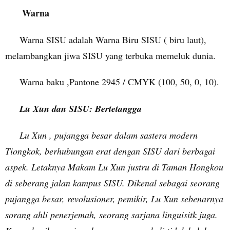
Warna
Warna SISU adalah Warna Biru SISU ( biru laut),
melambangkan jiwa SISU yang terbuka memeluk dunia.
Warna baku ,Pantone 2945 / CMYK (100, 50, 0, 10).
Lu Xun dan SISU: Bertetangga
Lu Xun , pujangga besar dalam sastera modern
Tiongkok, berhubungan erat dengan SISU dari berbagai
aspek. Letaknya Makam Lu Xun justru di Taman Hongkou
di seberang jalan kampus SISU. Dikenal sebagai seorang
pujangga besar, revolusioner, pemikir, Lu Xun sebenarnya
sorang ahli penerjemah, seorang sarjana linguisitk juga.