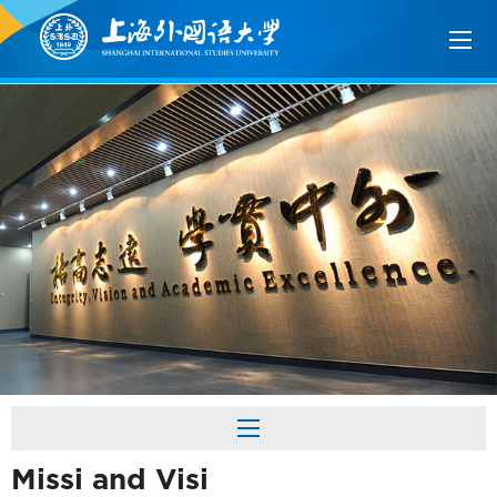
Missi and Visi