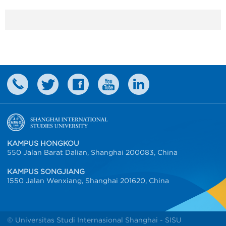
KAMPUS HONGKOU
550 Jalan Barat Dalian, Shanghai 200083, China
KAMPUS SONGJIANG
1550 Jalan Wenxiang, Shanghai 201620, China
© Universitas Studi Internasional Shanghai - SISU