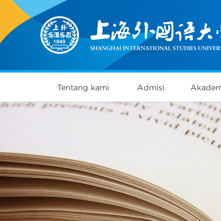
Tentang kami
Admisi
Akadem