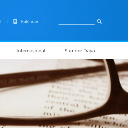
l
|
Kalender
|
Internasional
Sumber Daya