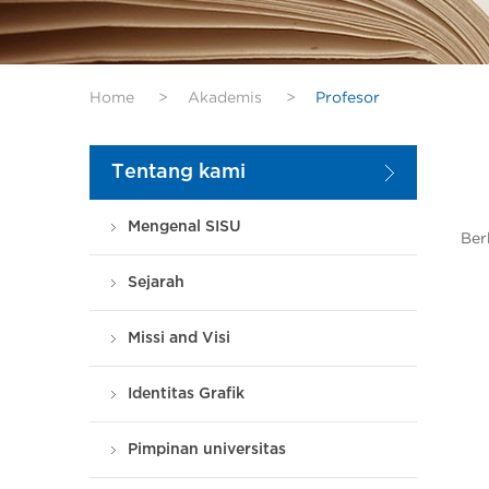
Home
>
Akademis
>
Profesor
Tentang kami
Mengenal SISU
Ber
Sejarah
Missi and Visi
Identitas Grafik
Pimpinan universitas