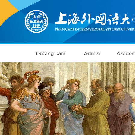
Tentang kami
Admisi
Akadem