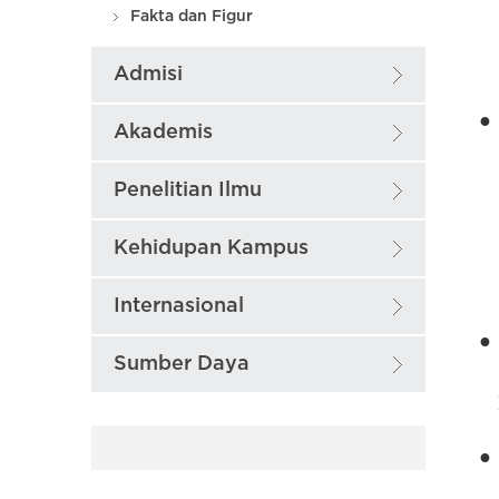
Fakta dan Figur
Admisi
●
Akademis
Penelitian Ilmu
Kehidupan Kampus
Internasional
●
Sumber Daya
Pu
●