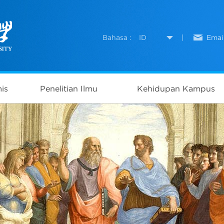
Bahasa :
ID
|
Emai
is
Penelitian Ilmu
Kehidupan Kampus