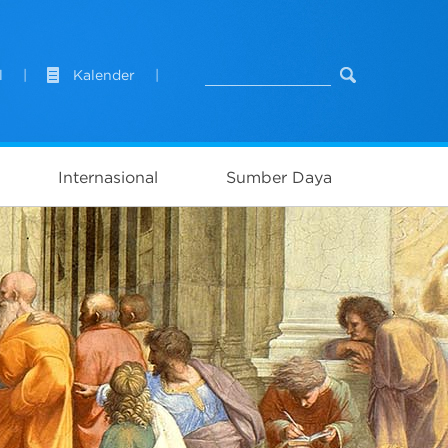
l
|
Kalender
|
Internasional
Sumber Daya