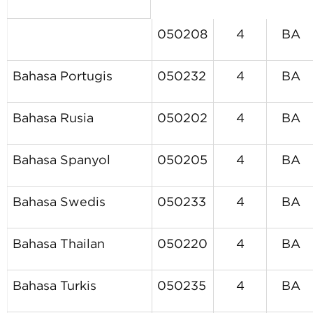
050208
4
BA
Bahasa Portugis
050232
4
BA
Bahasa Rusia
050202
4
BA
Bahasa Spanyol
050205
4
BA
Bahasa Swedis
050233
4
BA
Bahasa Thailan
050220
4
BA
Bahasa Turkis
050235
4
BA