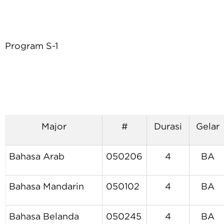
Program S-1
Major
#
Durasi
Gelar
Bahasa Arab
050206
4
BA
Bahasa Mandarin
050102
4
BA
Bahasa Belanda
050245
4
BA