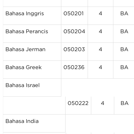
Bahasa Inggris
050201
4
BA
Bahasa Perancis
050204
4
BA
Bahasa Jerman
050203
4
BA
Bahasa Greek
050236
4
BA
Bahasa
Israel
050222
4
BA
Bahasa
India