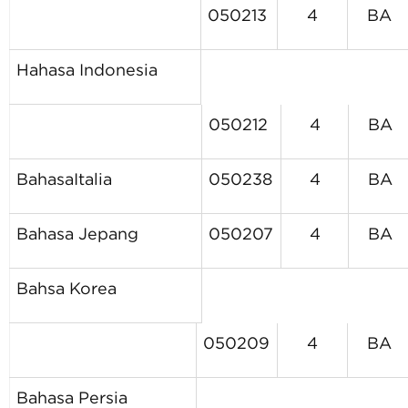
050213
4
BA
Hahasa
Indonesia
050212
4
BA
BahasaItalia
050238
4
BA
Bahasa Jepang
050207
4
BA
Bahsa
Korea
050209
4
BA
Bahasa
Persia