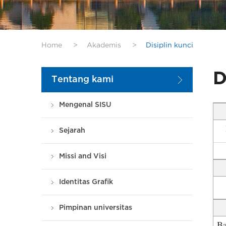
Home
>
Akademis
>
Disiplin kunci
D
Tentang kami
Mengenal SISU
Sejarah
Missi and Visi
Identitas Grafik
Pimpinan universitas
Ba