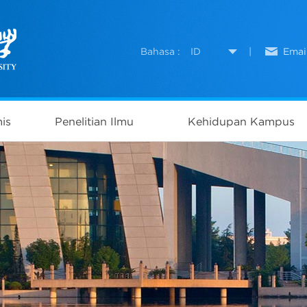
Bahasa :
ID
|
Emai
is
Penelitian Ilmu
Kehidupan Kampus