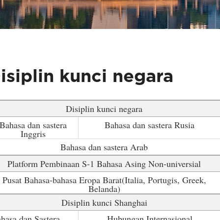
isiplin kunci negara
Disiplin kunci negara
Bahasa dan sastera
Bahasa dan sastera Rusia
Inggris
Bahasa dan sastera Arab
Platform Pembinaan S-1 Bahasa Asing Non-universial
Pusat Bahasa-bahasa Eropa Barat(Italia, Portugis, Greek,
Belanda)
Disiplin kunci Shanghai
hasa dan Sastera
Hubungan Internasional