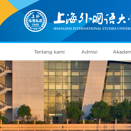
Tentang kami
Admisi
Akadem