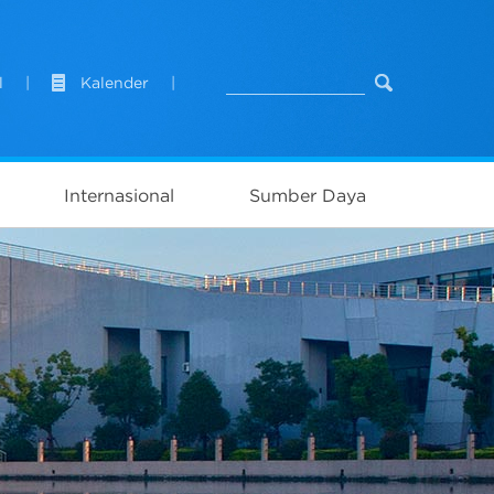
l
|
Kalender
|
Internasional
Sumber Daya