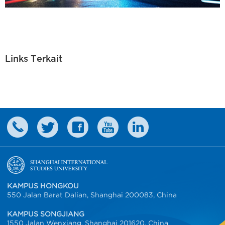
Links Terkait
KAMPUS HONGKOU
550 Jalan Barat Dalian, Shanghai 200083, China
KAMPUS SONGJIANG
1550 Jalan Wenxiang, Shanghai 201620, China