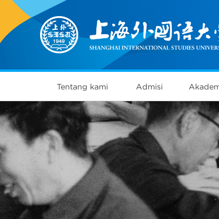
Tentang kami
Admisi
Akadem