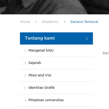
Home
>
Akademis
>
Sarjana Terkenal
Tentang kami
Mengenal SISU
Ber
Sejarah
Missi and Visi
Identitas Grafik
Pimpinan universitas